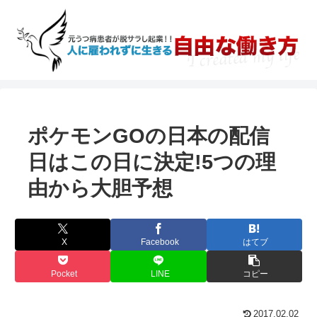
ポケモンGOの日本の配信
日はこの日に決定!5つの理
由から大胆予想
X
Facebook
はてブ
Pocket
LINE
コピー
2017.02.02