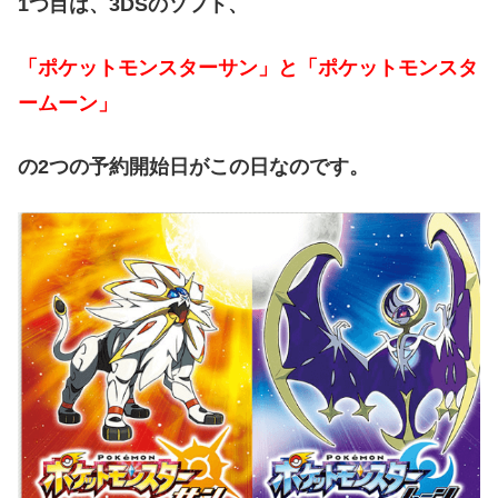
1つ目は、3DSのソフト、
「ポケットモンスターサン」と「ポケットモンスタ
ームーン」
の2つの予約開始日がこの日なのです。