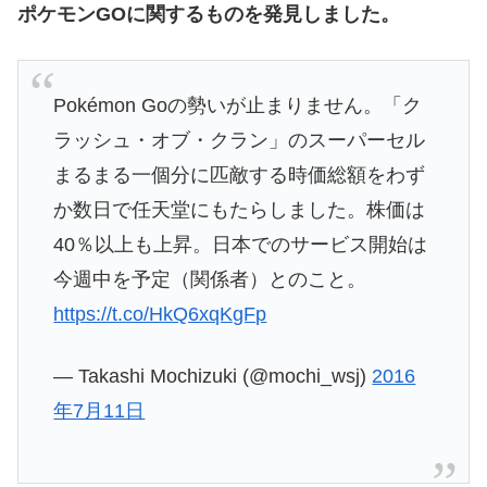
ポケモンGOに関するものを発見しました。
Pokémon Goの勢いが止まりません。「ク
ラッシュ・オブ・クラン」のスーパーセル
まるまる一個分に匹敵する時価総額をわず
か数日で任天堂にもたらしました。株価は
40％以上も上昇。日本でのサービス開始は
今週中を予定（関係者）とのこと。
https://t.co/HkQ6xqKgFp
— Takashi Mochizuki (@mochi_wsj)
2016
年7月11日