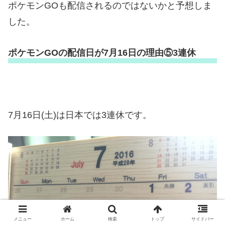
ポケモンGOも配信されるのではないかと予想しま
した。
ポケモンGOの配信日が7月16日の理由⑤3連休
7月16日(土)は日本では3連休です。
メニュー
ホーム
検索
トップ
サイドバー