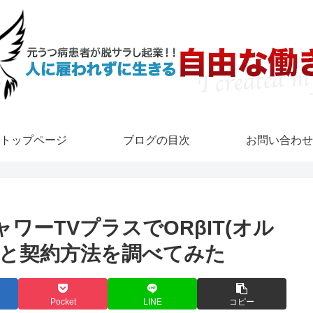
トップページ
ブログの目次
お問い合わせ
ワーTVプラスでORβIT(オル
金と契約方法を調べてみた
Pocket
LINE
コピー