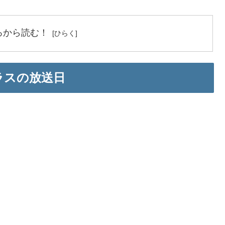
ろから読む！
プラスの放送日