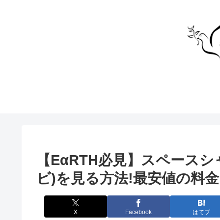
【EαRTH必見】スペースシャ
ビ)を見る方法!最安値の料
X
Facebook
はてブ