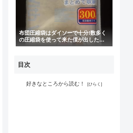
布団圧縮袋はダイソーで十分!数多く
の圧縮袋を使って来た僕が出した結
論
目次
好きなところから読む！