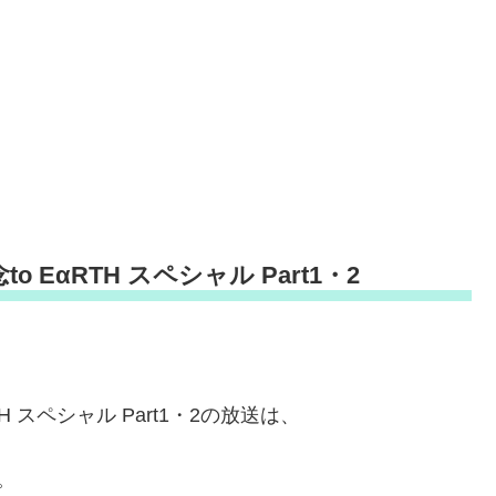
 EαRTH スペシャル Part1・2
H スペシャル Part1・2の放送は、
す。