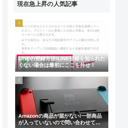
現在急上昇の人気記事
LINEの登録方法!LINE登録を知られた
くない場合は最初にここを外せ！
Amazonの商品が届かない!一部商品
が入っていないので問い合わせてみ