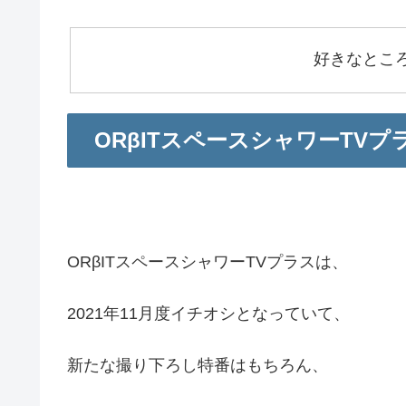
好きなとこ
ORβITスペースシャワーTV
ORβITスペースシャワーTVプラスは、
2021年11月度イチオシとなっていて、
新たな撮り下ろし特番はもちろん、