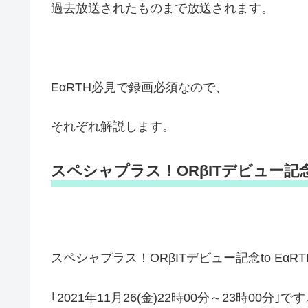
過去放送されたものまで放送されます。
EαRTH必見で録画必須なので、
それぞれ解説します。
スペシャプラス！ORβITデビュー記念to
スペシャプラス！ORβITデビュー記念to EαRT
｢2021年11月26(金)22時00分～23時00分｣で