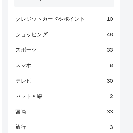
クレジットカードやポイント
10
ショッピング
48
スポーツ
33
スマホ
8
テレビ
30
ネット回線
2
宮崎
33
旅行
3