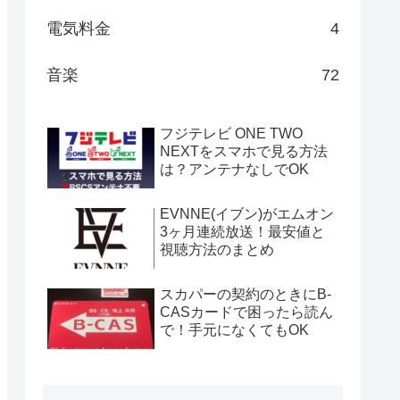
電気料金
4
音楽
72
フジテレビ ONE TWO
NEXTをスマホで見る方法
は？アンテナなしでOK
EVNNE(イブン)がエムオン
3ヶ月連続放送！最安値と
視聴方法のまとめ
スカパーの契約のときにB-
CASカードで困ったら読ん
で！手元になくてもOK