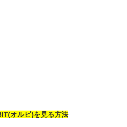
、
IT(オルビ)を見る方法