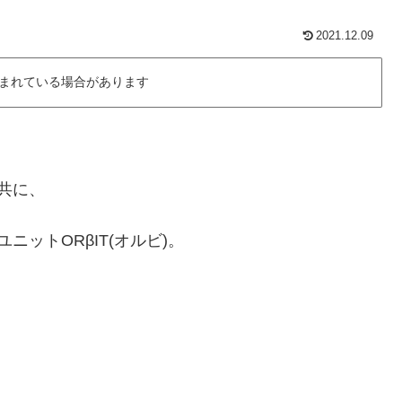
2021.12.09
まれている場合があります
共に、
ットORβIT(オルビ)。