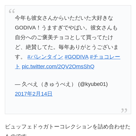
今年も彼女さんからいただいた大好きな
GODIVA！うますぎでやばい。彼女さんも
自分へのご褒美チョコとして買ってたけ
ど、絶賛してた。毎年ありがとうございま
す。
#バレンタイン
#GODIVA
#チョコレー
ト
pic.twitter.com/2QV2OmsShQ
— 久べえ（きゅうべえ） (@kyube01)
2017年2月14日
ビュッフェドゥガトーコレクションを詰め合わせた