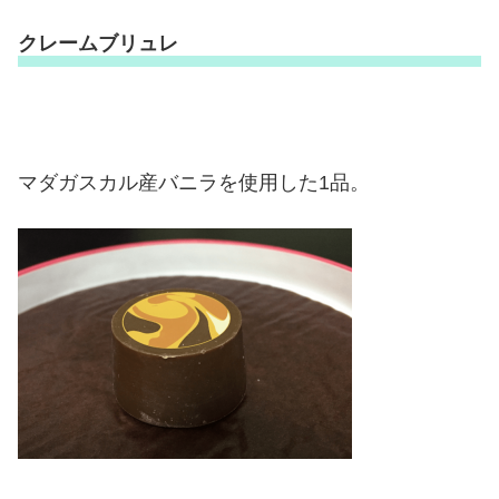
クレームブリュレ
マダガスカル産バニラを使用した1品。