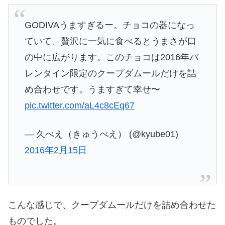
GODIVAうますぎるー。チョコの器になっ
ていて、贅沢に一気に食べるとうまさが口
の中に広がります。このチョコは2016年バ
レンタイン限定のクープダムールだけを詰
め合わせです。うますぎて幸せ〜
pic.twitter.com/aL4c8cEq67
— 久べえ（きゅうべえ） (@kyube01)
2016年2月15日
こんな感じで、クープダムールだけを詰め合わせた
ものでした。