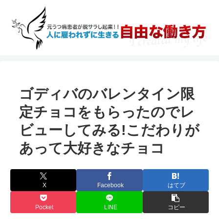
ゴディバのバレンタイン限
定チョコをもらったのでレ
ビューしてみる!こだわりが
あって大好きなチョコ
X
Facebook
はてブ
Pocket
LINE
コピー