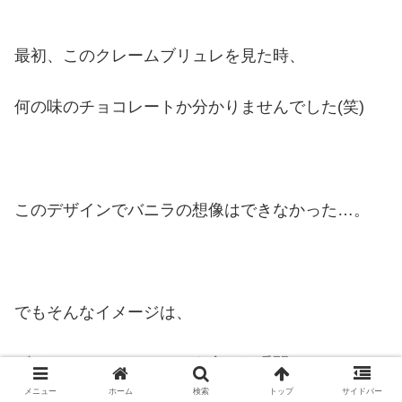
最初、このクレームブリュレを見た時、
何の味のチョコレートか分かりませんでした(笑)
このデザインでバニラの想像はできなかった…。
でもそんなイメージは、
ゴディバのチョコレートを食べた瞬間、
メニュー
ホーム
検索
トップ
サイドバー