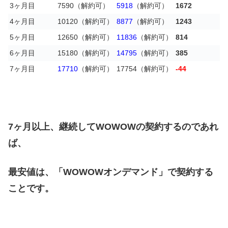
3ヶ月目
7590（解約可）
5918
（解約可）
1672
4ヶ月目
10120（解約可）
8877
（解約可）
1243
5ヶ月目
12650（解約可）
11836
（解約可）
814
6ヶ月目
15180（解約可）
14795
（解約可）
385
7ヶ月目
17710
（解約可）
17754（解約可）
-44
7ヶ月以上、継続してWOWOWの契約するのであれ
ば、
最安値は、「WOWOWオンデマンド」で契約する
ことです。