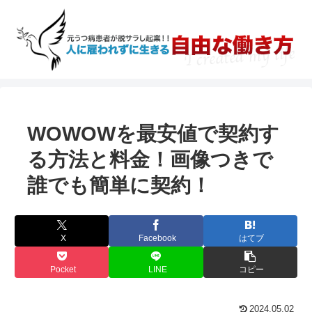
WOWOWを最安値で契約す
る方法と料金！画像つきで
誰でも簡単に契約！
X
Facebook
はてブ
Pocket
LINE
コピー
2024.05.02