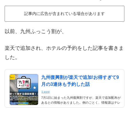
記事内に広告が含まれている場合があります
以前、九州ふっこう割が、
楽天で追加され、ホテルの予約をした記事を書きま
した。
九州復興割が楽天で追加!お得すぎて9
月の3連休も予約した話
1 post
7月1日に始まった九州復興割ですが、楽天で追加配布が
あるとの情報がありました。例のごとく、情報源はテレ
ビをよく見ている、僕の彼女さんからの情報です(笑)ニ
ュースを見ていて教えてくれました。 時間は7月25日
(月)の10時から。 「平日だから会社員は無理！」という
ことで比較的自由な仕事をしている、僕に今度宮崎であ
る花火大会のホテル予約が、ミッションとして課されま