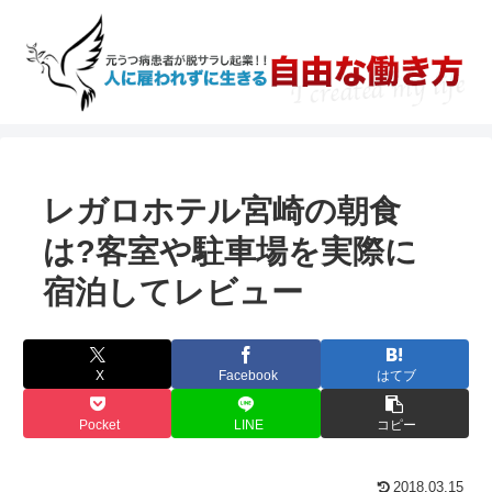
レガロホテル宮崎の朝食
は?客室や駐車場を実際に
宿泊してレビュー
X
Facebook
はてブ
Pocket
LINE
コピー
2018.03.15