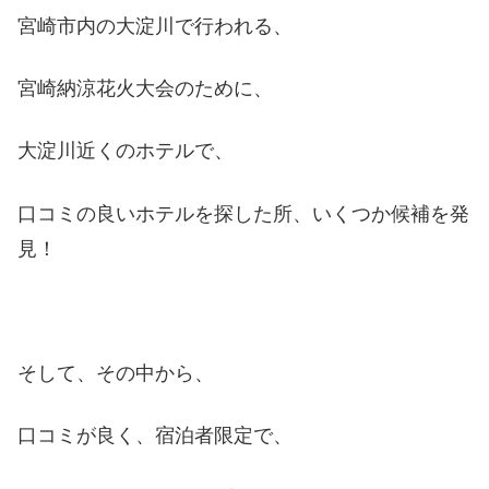
した。 実は以前、宮崎県独自の、宿泊クーポンで宿泊
宮崎市内の大淀川で行われる、
予約をしていたものの、 宮崎納涼花火大会会場から遠い
こと(歩いて30分くらい) みや...
宮崎納涼花火大会のために、
大淀川近くのホテルで、
口コミの良いホテルを探した所、いくつか候補を発
見！
そして、その中から、
口コミが良く、宿泊者限定で、