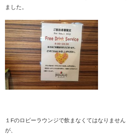
ました。
１Fのロビーラウンジで飲まなくてはなりません
が、