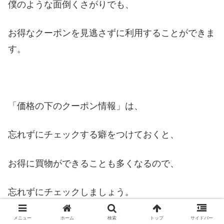
僕のような面倒くさがりでも、
お得なクーポンを見逃さずに利用することができま
す。
「価格の下のクーポン情報」は、
忘れずにチェックする癖をつけておくと、
お得に買物ができることも多くなるので、
忘れずにチェックしましょう。
メニュー
ホーム
検索
トップ
サイドバー
スポンサードリンク