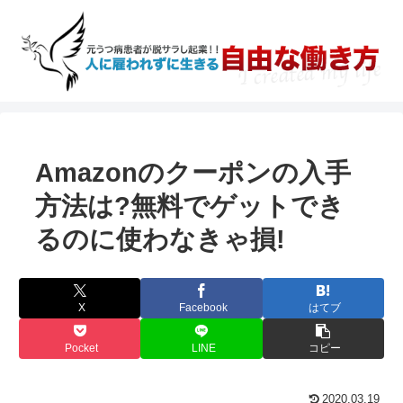
Amazonのクーポンの入手
方法は?無料でゲットでき
るのに使わなきゃ損!
X
Facebook
はてブ
Pocket
LINE
コピー
2020.03.19