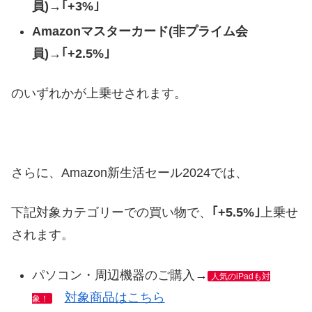
員)→｢+3%｣
Amazonマスターカード(非プライム会
員)→｢+2.5%｣
のいずれかが上乗せされます。
さらに、Amazon新生活セール2024では、
下記対象カテゴリーでの買い物で、
｢+5.5%｣
上乗せ
されます。
パソコン・周辺機器のご購入→
人気のiPadも対
対象商品はこちら
象！