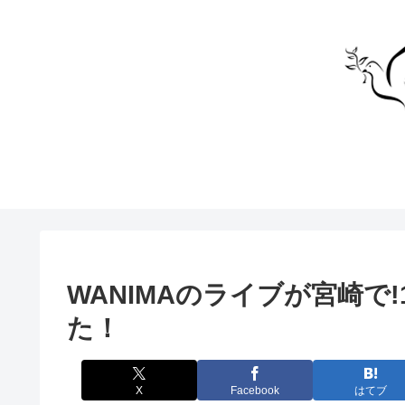
WANIMAのライブが宮崎で!1
た！
X
Facebook
はてブ