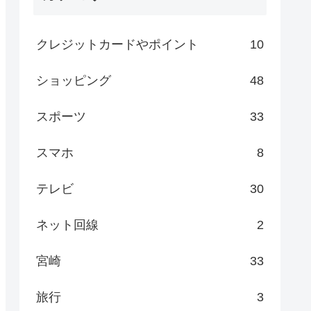
クレジットカードやポイント
10
ショッピング
48
スポーツ
33
スマホ
8
テレビ
30
ネット回線
2
宮崎
33
旅行
3