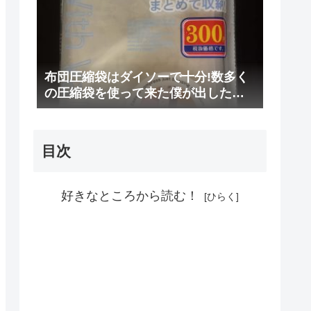
布団圧縮袋はダイソーで十分!数多く
の圧縮袋を使って来た僕が出した結
論
目次
好きなところから読む！