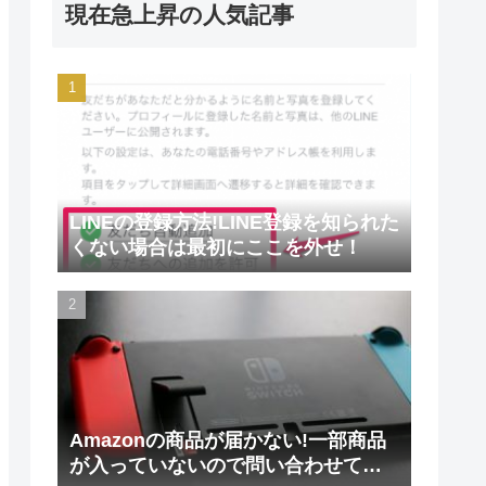
現在急上昇の人気記事
LINEの登録方法!LINE登録を知られた
くない場合は最初にここを外せ！
Amazonの商品が届かない!一部商品
が入っていないので問い合わせてみ