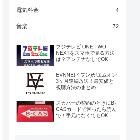
電気料金
4
音楽
72
フジテレビ ONE TWO
NEXTをスマホで見る方法
は？アンテナなしでOK
EVNNE(イブン)がエムオン
3ヶ月連続放送！最安値と
視聴方法のまとめ
スカパーの契約のときにB-
CASカードで困ったら読ん
で！手元になくてもOK