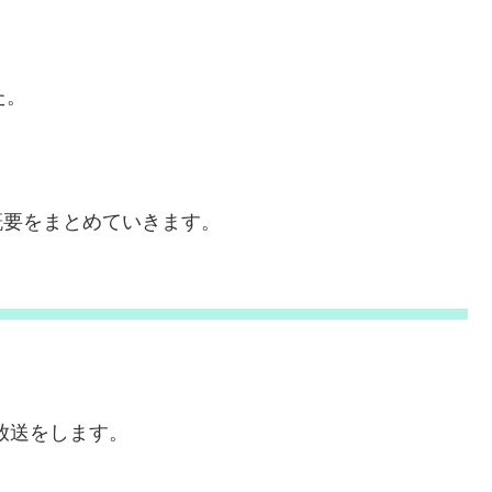
た。
の概要をまとめていきます。
放送をします。