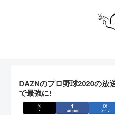
DAZNのプロ野球2020の
で最強に!
X
Facebook
はてブ