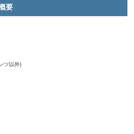
の概要
ンツ以外)