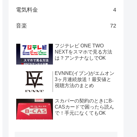
電気料金
4
音楽
72
フジテレビ ONE TWO
NEXTをスマホで見る方法
は？アンテナなしでOK
EVNNE(イブン)がエムオン
3ヶ月連続放送！最安値と
視聴方法のまとめ
スカパーの契約のときにB-
CASカードで困ったら読ん
で！手元になくてもOK