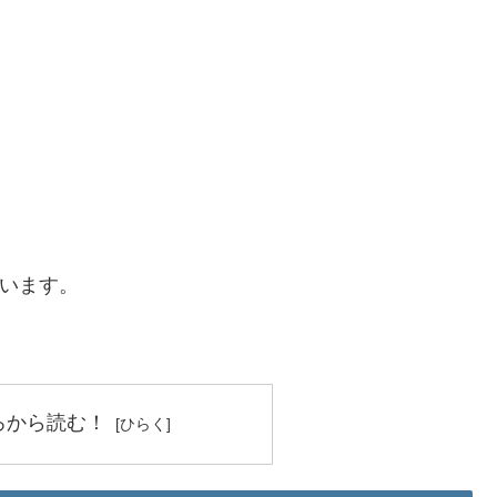
ています。
ろから読む！