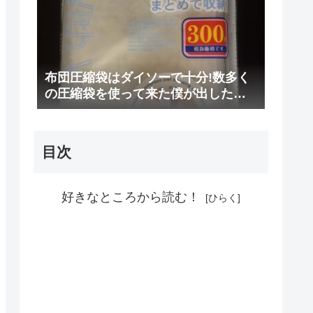
布団圧縮袋はダイソーで十分!数多く
の圧縮袋を使って来た僕が出した結
論
目次
好きなところから読む！