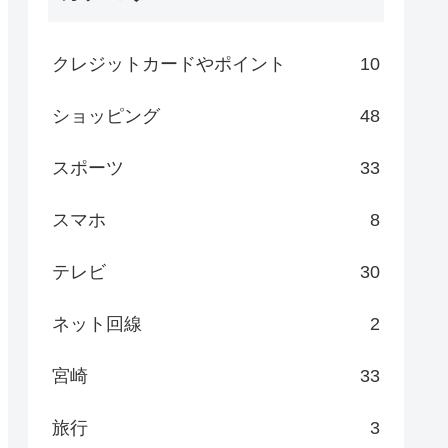
クレジットカードやポイント
10
ショッピング
48
スポーツ
33
スマホ
8
テレビ
30
ネット回線
2
宮崎
33
旅行
3