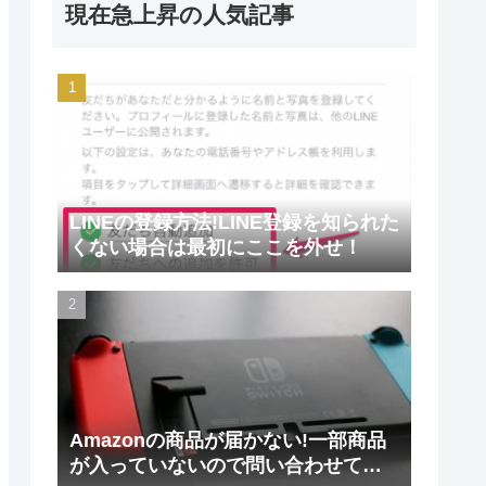
現在急上昇の人気記事
LINEの登録方法!LINE登録を知られた
くない場合は最初にここを外せ！
Amazonの商品が届かない!一部商品
が入っていないので問い合わせてみ