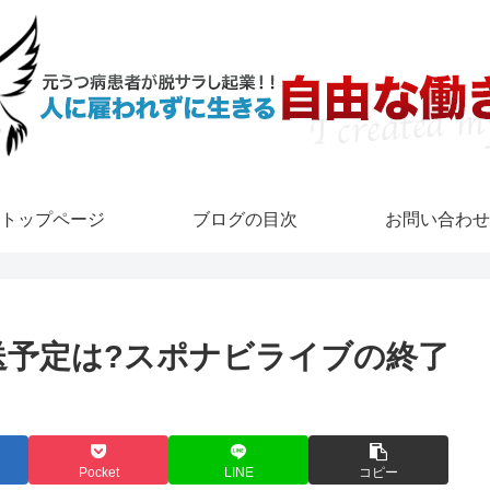
トップページ
ブログの目次
お問い合わせ
放送予定は?スポナビライブの終了
Pocket
LINE
コピー